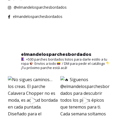
@elmandelosparchesbordados
elmandelosparchesbordados
elmandelosparchesbordados
+500 parches bordados listos para darle estilo a tu
ropa
Envíos a todo
/ DM para pedir el catálogo
¡Tu próximo parche está acá!