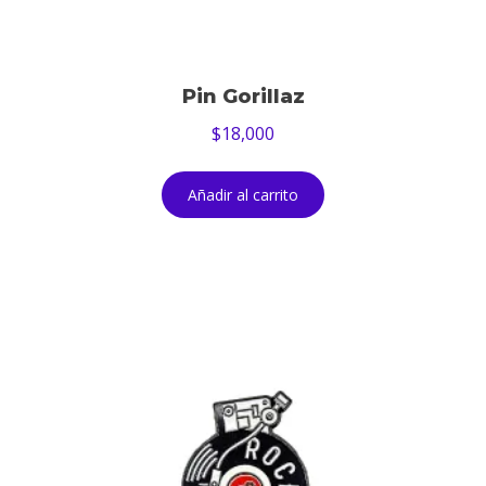
Pin Gorillaz
$
18,000
Añadir al carrito