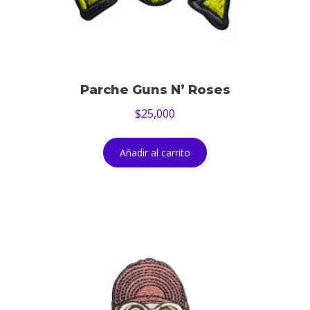
Parche Guns N’ Roses
$
25,000
Añadir al carrito