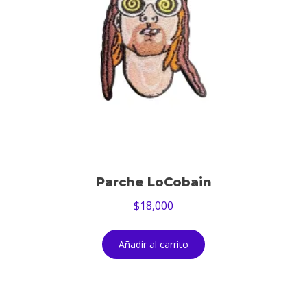
Parche LoCobain
$
18,000
Añadir al carrito