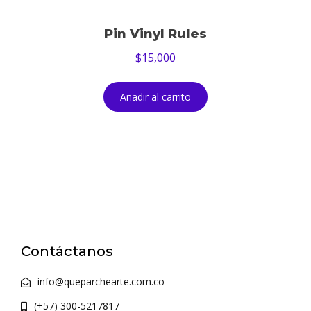
Pin Vinyl Rules
$
15,000
Añadir al carrito
Contáctanos
info@queparchearte.com.co
(+57) 300-5217817