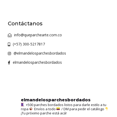
Contáctanos
info@queparchearte.com.co
(+57) 300-5217817
@elmandelosparchesbordados
elmandelosparchesbordados
elmandelosparchesbordados
+500 parches bordados listos para darle estilo a tu
ropa
Envíos a todo
/ DM para pedir el catálogo
¡Tu próximo parche está acá!