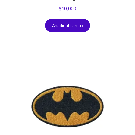
$
10,000
Añadir al carrito