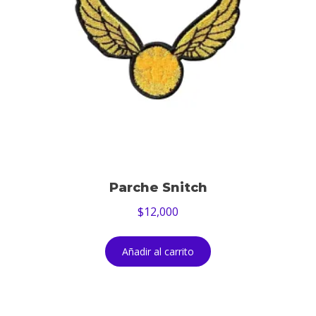
Parche Snitch
$
12,000
Añadir al carrito