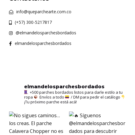
info@queparchearte.com.co
(+57) 300-5217817
@elmandelosparchesbordados
elmandelosparchesbordados
elmandelosparchesbordados
+500 parches bordados listos para darle estilo a tu
ropa
Envíos a todo
/ DM para pedir el catálogo
¡Tu próximo parche está acá!