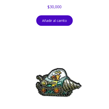
$
30,000
Añadir al carrito