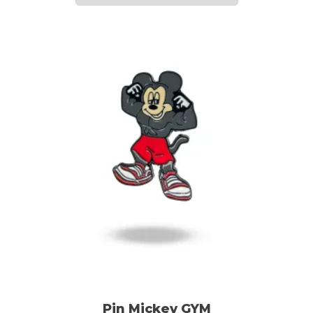
Pin Mickey GYM