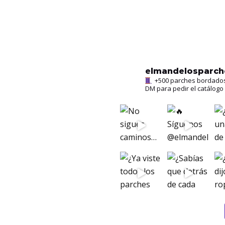
elmandelosparc
+500 parches bordados l
DM para pedir el catálogo