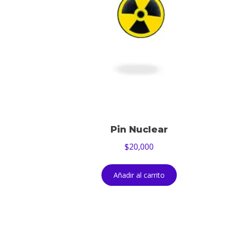
Pin Nuclear
$
20,000
Añadir al carrito