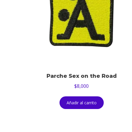
Parche Sex on the Road
$
8,000
Añadir al carrito