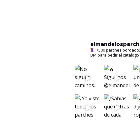
elmandelosparc
+500 parches bordados l
DM para pedir el catálogo