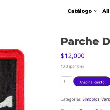
Catálogo
Al
Parche 
$
12,000
10 disponibles
Añadir al carrito
Categorías:
Simbolos
,
Vari