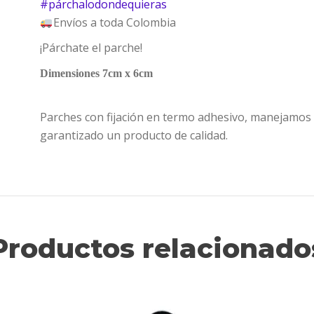
#
párchalodondequieras
Envíos a toda Colombia
¡Párchate el parche!
Dimensiones 7cm x 6cm
Parches con fijación en termo adhesivo, manejamos 
garantizado un producto de calidad.
Productos relacionado