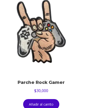
Parche Rock Gamer
$
30,000
Añadir al carrito