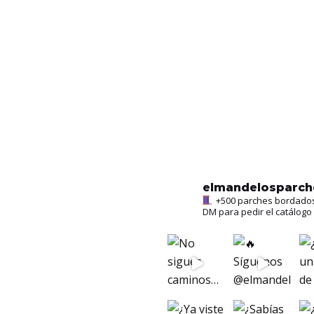
elmandelosparc
+500 parches bordados l
DM para pedir el catálogo