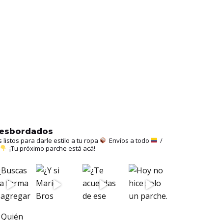
hesbordados
istos para darle estilo a tu ropa
Envíos a todo
/
¡Tu próximo parche está acá!