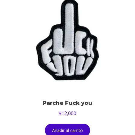
Parche Fuck you
$
12,000
Añadir al carrito