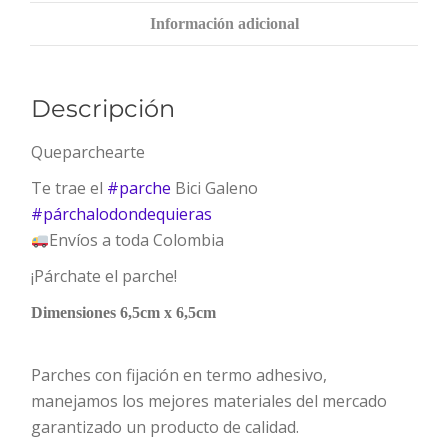
Información adicional
Descripción
Queparchearte
Te trae el
#
parche
Bici Galeno
#
párchalodondequieras
Envíos a toda Colombia
¡Párchate el parche!
Dimensiones 6,5cm x 6,5cm
Parches con fijación en termo adhesivo,
manejamos los mejores materiales del mercado
garantizado un producto de calidad.