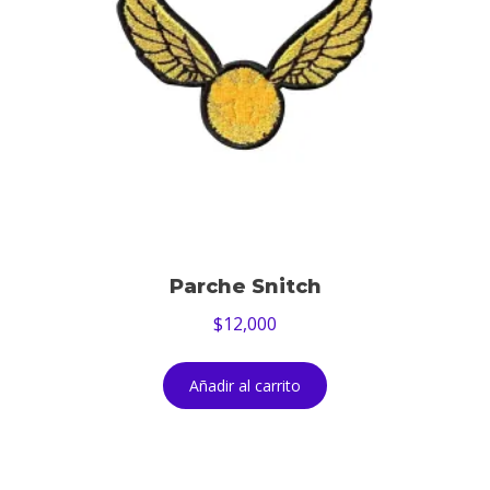
Parche Snitch
$
12,000
Añadir al carrito