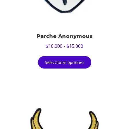
Parche Anonymous
$
10,000
-
$
15,000
Seleccionar opciones