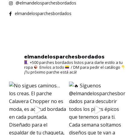
@elmandelosparchesbordados
elmandelosparchesbordados
elmandelosparchesbordados
+500 parches bordados listos para darle estilo a tu
ropa
Envíos a todo
/ DM para pedir el catálogo
¡Tu próximo parche está acá!