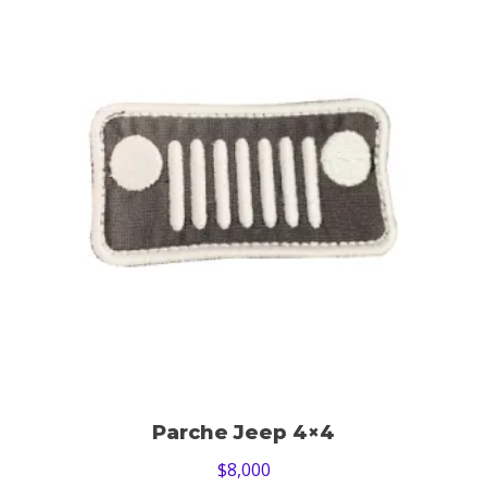
Parche Jeep 4×4
$
8,000