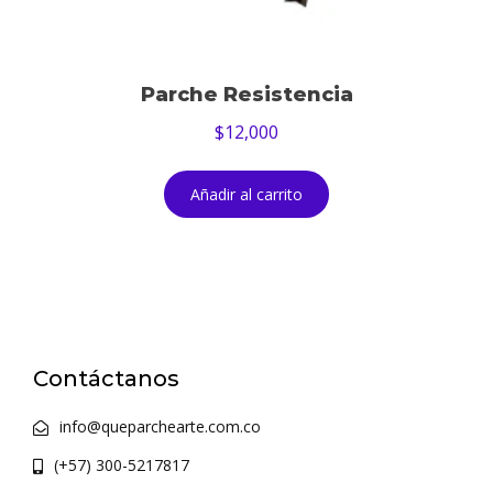
Parche Resistencia
$
12,000
Añadir al carrito
Contáctanos
info@queparchearte.com.co
(+57) 300-5217817