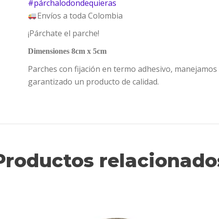
#
párchalodondequieras
Envíos a toda Colombia
¡Párchate el parche!
Dimensiones 8cm x 5cm
Parches con fijación en termo adhesivo, manejamos 
garantizado un producto de calidad.
Productos relacionado