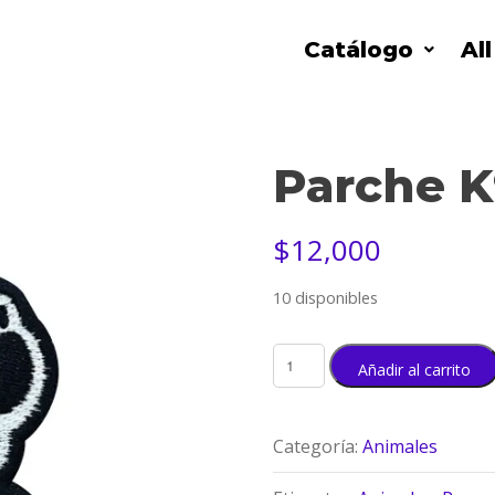
Catálogo
Al
Parche K
$
12,000
10 disponibles
Añadir al carrito
Categoría:
Animales