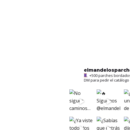
elmandelosparc
+500 parches bordados l
DM para pedir el catálogo