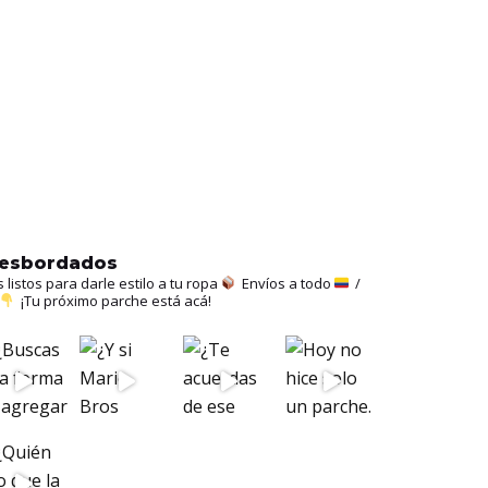
hesbordados
istos para darle estilo a tu ropa
Envíos a todo
/
¡Tu próximo parche está acá!