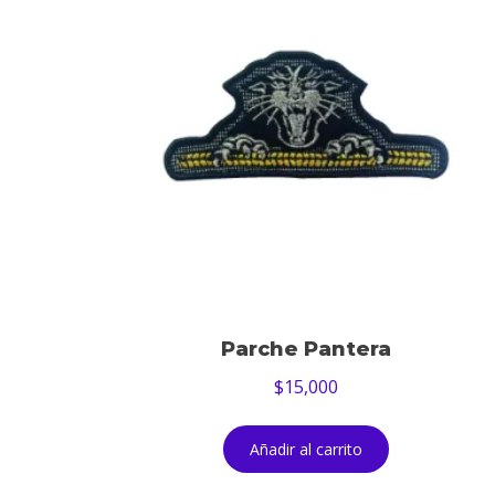
Parche Pantera
$
15,000
Añadir al carrito