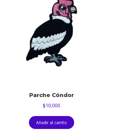
Parche Cóndor
$
10,000
Añadir al carrito