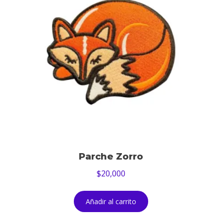
Parche Zorro
$
20,000
Añadir al carrito