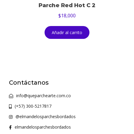
Parche Red Hot C 2
$
18,000
Añadir al carrito
Contáctanos
info@queparchearte.com.co
(+57) 300-5217817
@elmandelosparchesbordados
elmandelosparchesbordados