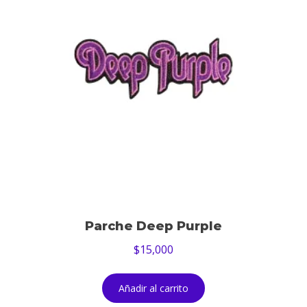
Parche Deep Purple
$
15,000
Añadir al carrito