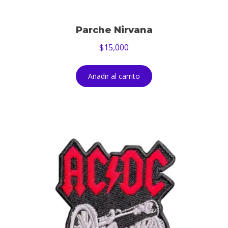
Parche Nirvana
$
15,000
Añadir al carrito