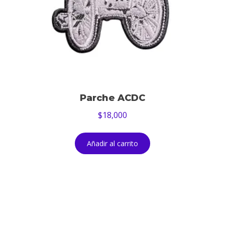
Parche ACDC
$
18,000
Añadir al carrito