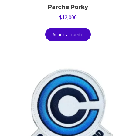
Parche Porky
$
12,000
Añadir al carrito