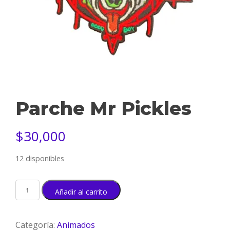
Parche Mr Pickles
$
30,000
12 disponibles
Añadir al carrito
Categoría:
Animados