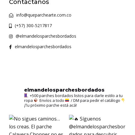
Contáctanos
info@queparchearte.com.co
(+57) 300-5217817
@elmandelosparchesbordados
elmandelosparchesbordados
elmandelosparchesbordados
+500 parches bordados listos para darle estilo a tu
ropa
Envíos a todo
/ DM para pedir el catálogo
¡Tu próximo parche está acá!