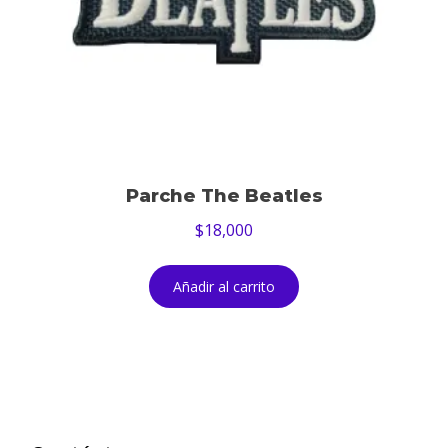
Parche The Beatles
$
18,000
Añadir al carrito