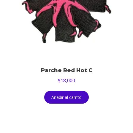
Parche Red Hot C
$
18,000
Añadir al carrito