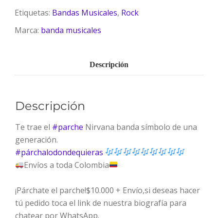
Etiquetas:
Bandas Musicales
,
Rock
Marca:
banda musicales
Descripción
Descripción
Te trae el
#
parche
Nirvana banda símbolo de una
generación.
#
párchalodondequieras
Envíos a toda Colombia
¡Párchate el parche!
$10.000 + Envío,si deseas hacer
tú pedido toca el link de nuestra biografía para
chatear por WhatsApp.