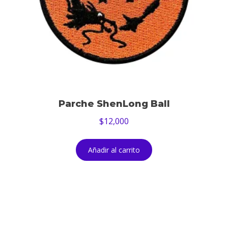
Parche ShenLong Ball
$
12,000
Añadir al carrito