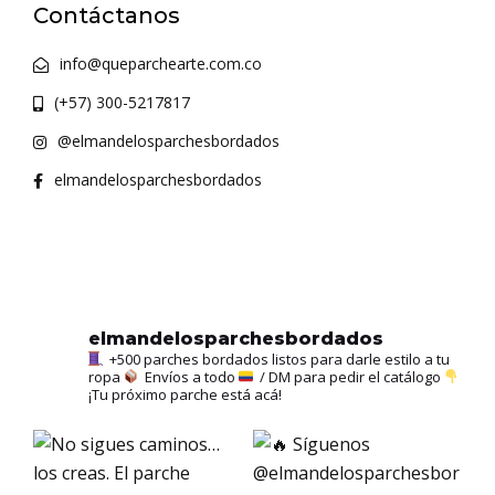
Contáctanos
info@queparchearte.com.co
(+57) 300-5217817
@elmandelosparchesbordados
elmandelosparchesbordados
elmandelosparchesbordados
+500 parches bordados listos para darle estilo a tu
ropa
Envíos a todo
/ DM para pedir el catálogo
¡Tu próximo parche está acá!