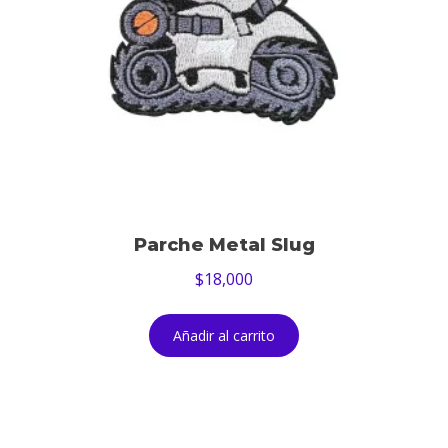
Parche Metal Slug
$
18,000
Añadir al carrito