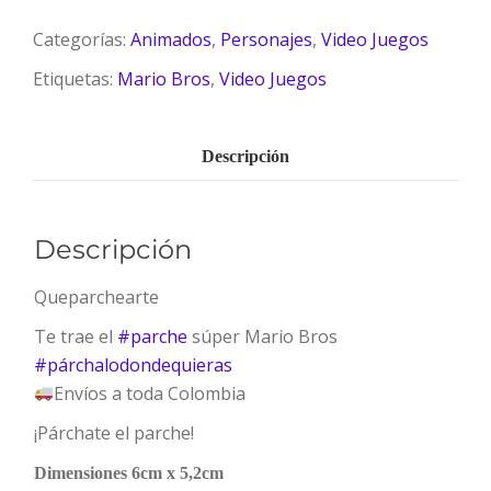
Categorías:
Animados
,
Personajes
,
Video Juegos
Etiquetas:
Mario Bros
,
Video Juegos
Descripción
Descripción
Queparchearte
Te trae el
#
parche
súper Mario Bros
#
párchalodondequieras
Envíos a toda Colombia
¡Párchate el parche!
Dimensiones 6cm x 5,2cm