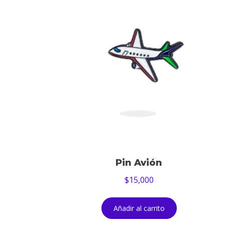
Pin Avión
$
15,000
Añadir al carrito