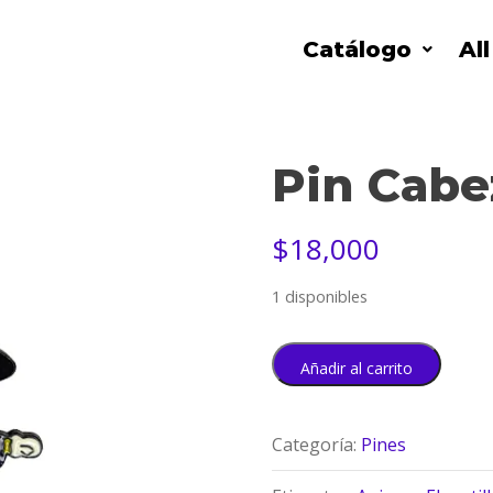
Catálogo
Al
Pin Cabe
$
18,000
1 disponibles
Añadir al carrito
Categoría:
Pines