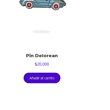
Pin Delorean
$
20,000
Añadir al carrito