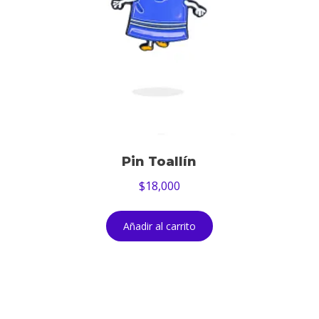
Pin Toallín
$
18,000
Añadir al carrito