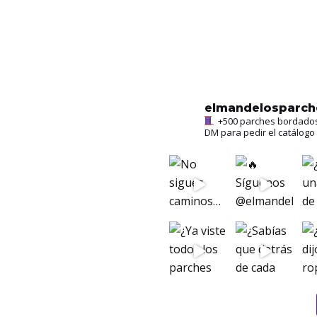
elmandelosparc
+500 parches bordados l
DM para pedir el catálogo