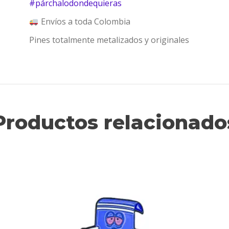
#
párchalodondequieras
Envíos a toda Colombia
Pines totalmente metalizados y originales
Productos relacionado