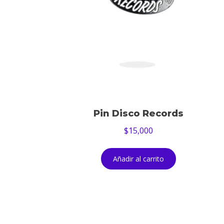
Pin Disco Records
$
15,000
Añadir al carrito