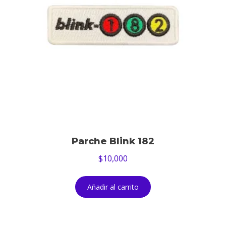
Parche Blink 182
$
10,000
Añadir al carrito