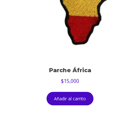
Parche África
$
15,000
Añadir al carrito