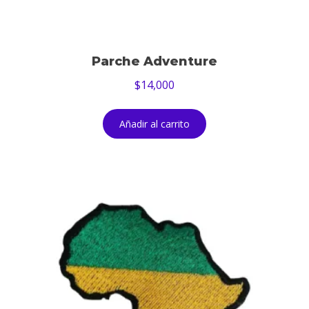
Parche Adventure
$
14,000
Añadir al carrito