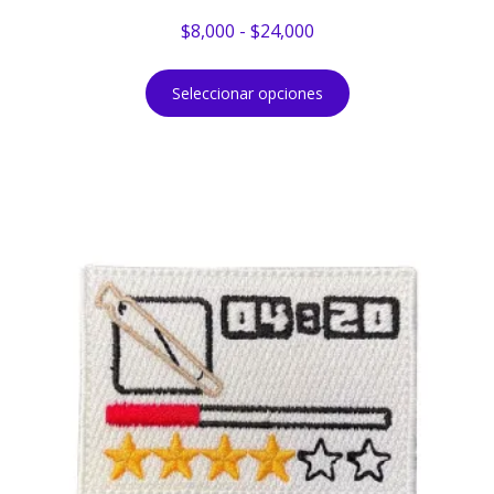
$
8,000
-
$
24,000
Seleccionar opciones