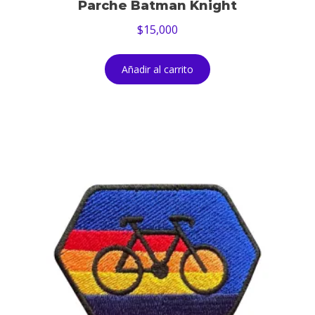
Parche Batman Knight
$
15,000
Añadir al carrito