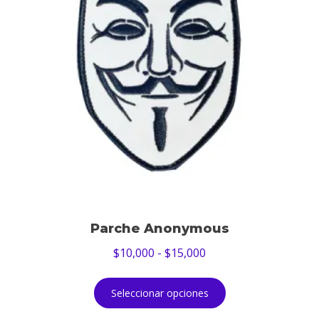
Parche Anonymous
$
10,000
-
$
15,000
Seleccionar opciones