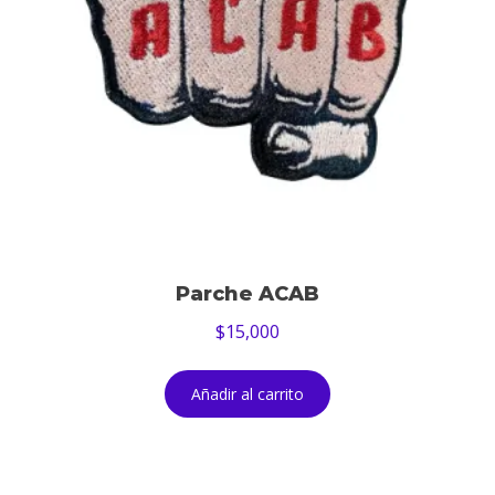
Parche ACAB
$
15,000
Añadir al carrito