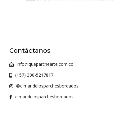
Contáctanos
info@queparchearte.com.co
(+57) 300-5217817
@elmandelosparchesbordados
elmandelosparchesbordados