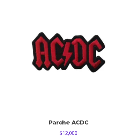
Parche ACDC
$
12,000