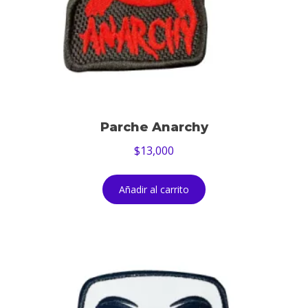
Parche Anarchy
$
13,000
Añadir al carrito