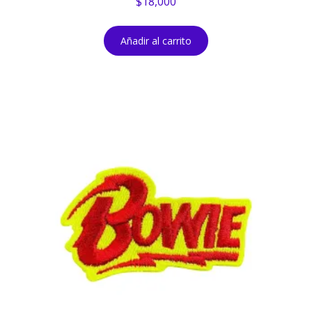
$
18,000
Añadir al carrito